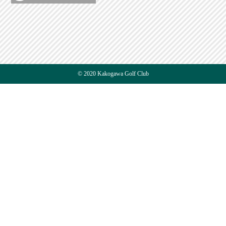
© 2020 Kakogawa Golf Club