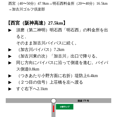
西宮（40〜50分）47.9km→明石西料金所（20〜40分）16.5km
→加古川ゴルフ倶楽部
【西宮（阪神高速）27.5km】
須磨（第二神明）明石西「明石西」の料金所を出
ると、
そのまま加古川バイパスに続く。
（加古川バイパス）7.2km
（加古川東の次）「加古川」出口で降りる。
同じ方向にバイパスに沿って側道を進む。バイパ
ス側道0.8km
（つきあたり小野方面に右折）堤防上6.4km
（２つ目の信号）上荘橋を左へ渡る
すぐ右下へ2.1km