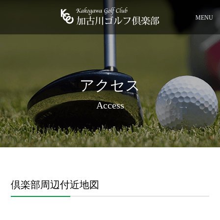
MENU
アクセス
Access
倶楽部周辺付近地図