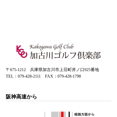
〒675-1212 兵庫県加古川市上荘町井ノ口925番地
TEL：079-428-2111 FAX：079-428-1798
阪神高速から