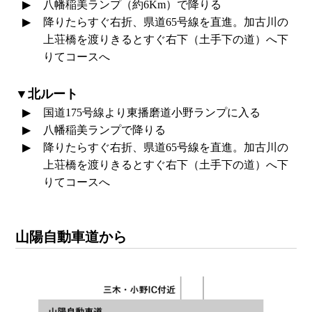
八幡稲美ランプ（約6Km）で降りる
降りたらすぐ右折、県道65号線を直進。加古川の
上荘橋を渡りきるとすぐ右下（土手下の道）へ下
りてコースへ
▼北ルート
国道175号線より東播磨道小野ランプに入る
八幡稲美ランプで降りる
降りたらすぐ右折、県道65号線を直進。加古川の
上荘橋を渡りきるとすぐ右下（土手下の道）へ下
りてコースへ
山陽自動車道から