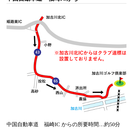
中国自動車道 福崎IC からの所要時間…約50分