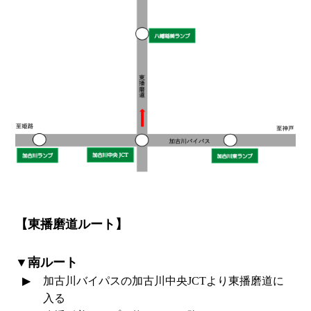
【東播磨道ルート】
▼南ルート
加古川バイパスの加古川中央JCTより東播磨道に
入る