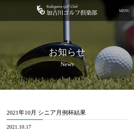
MENU
お知らせ
News
2021年10月 シニア月例杯結果
2021.10.17