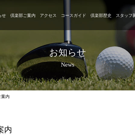
らせ
倶楽部ご案内
アクセス
コースガイド
倶楽部歴史
スタッフ
お知らせ
News
ご案内
案内