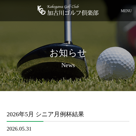
MENU
お知らせ
News
2026年5月 シニア月例杯結果
2026.05.31