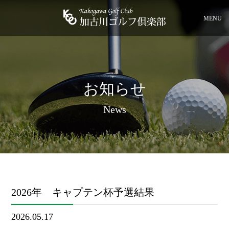
MENU
お知らせ
News
2026年 キャプテン杯予選結果
2026.05.17