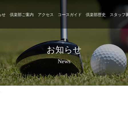
らせ
倶楽部ご案内
アクセス
コースガイド
倶楽部歴史
スタッフ
お知らせ
News
果